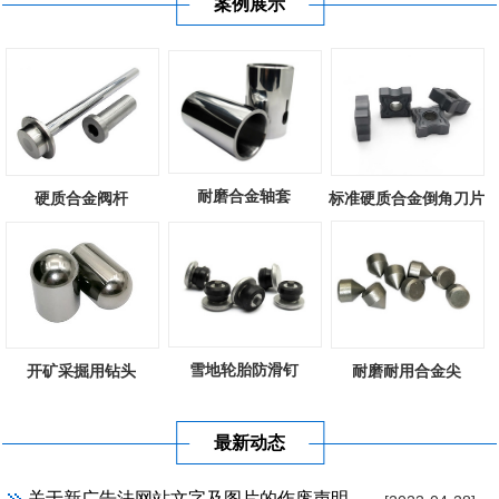
案例展示
耐磨合金轴套
硬质合金阀杆
标准硬质合金倒角刀片
雪地轮胎防滑钉
开矿采掘用钻头
耐磨耐用合金尖
最新动态
关于新广告法网站文字及图片的作废声明