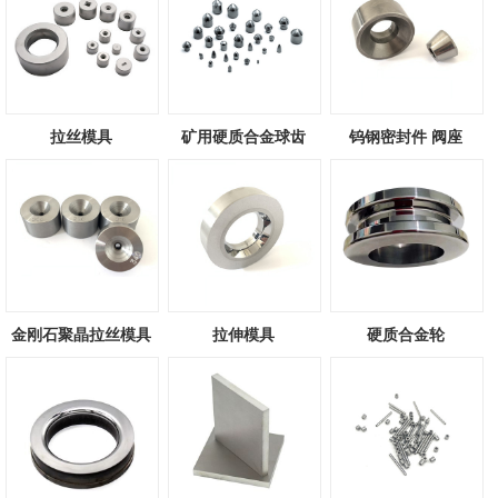
拉丝模具
矿用硬质合金球齿
钨钢密封件 阀座
金刚石聚晶拉丝模具
拉伸模具
硬质合金轮